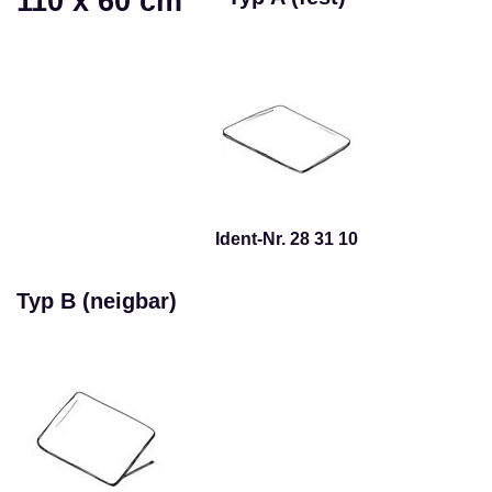
110 x 60 cm
Ident-Nr. 28 31 10
Typ B (neigbar)