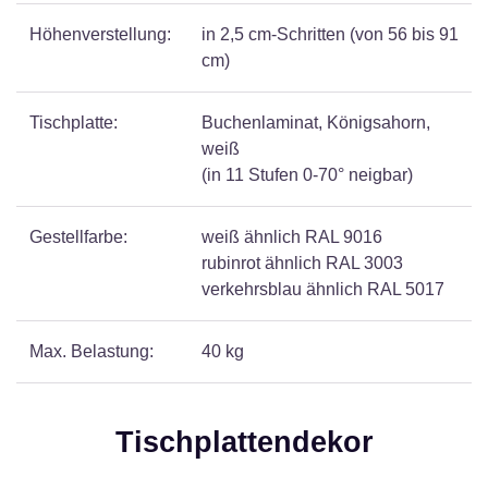
Höhenverstellung:
in 2,5 cm-Schritten (von 56 bis 91
cm)
Tischplatte:
Buchenlaminat, Königsahorn,
weiß
(in 11 Stufen 0-70° neigbar)
Gestellfarbe:
weiß ähnlich RAL 9016
rubinrot ähnlich RAL 3003
verkehrsblau ähnlich RAL 5017
Max. Belastung:
40 kg
Tischplattendekor