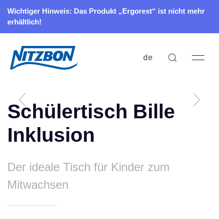
Wichtiger Hinweis: Das Produkt „Ergorest“ ist nicht mehr
erhältlich!
de
Schülertisch Bille
Inklusion
Der ideale Tisch für Kinder zum
Mitwachsen