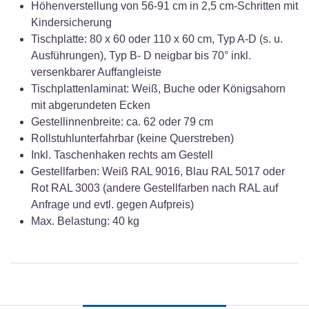
Höhenverstellung von 56-91 cm in 2,5 cm-Schritten mit
Kindersicherung
Tischplatte: 80 x 60 oder 110 x 60 cm, Typ A-D (s. u.
Ausführungen), Typ B- D neigbar bis 70° inkl.
versenkbarer Auffangleiste
Tischplattenlaminat: Weiß, Buche oder Königsahorn
mit abgerundeten Ecken
Gestellinnenbreite: ca. 62 oder 79 cm
Rollstuhlunterfahrbar (keine Querstreben)
Inkl. Taschenhaken rechts am Gestell
Gestellfarben: Weiß RAL 9016, Blau RAL 5017 oder
Rot RAL 3003 (andere Gestellfarben nach RAL auf
Anfrage und evtl. gegen Aufpreis)
Max. Belastung: 40 kg