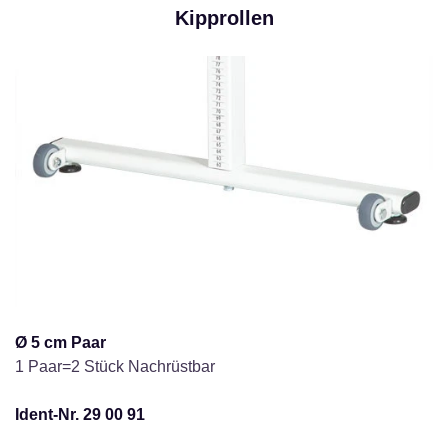
Kipprollen
Ø 5 cm Paar
1 Paar=2 Stück Nachrüstbar
Ident-Nr. 29 00 91