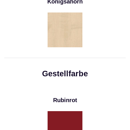
Königsahorn
Gestellfarbe
Rubinrot