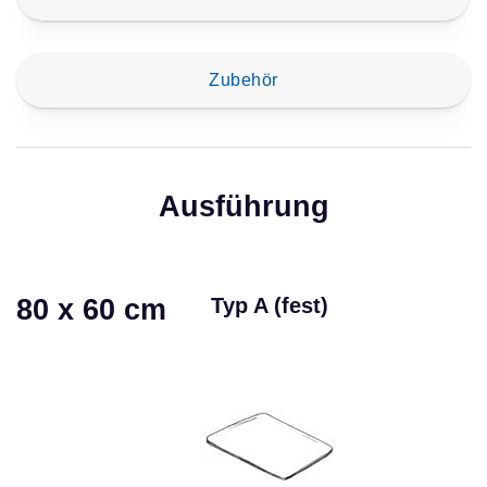
Zubehör
Ausführung
80 x 60 cm
Typ A (fest)