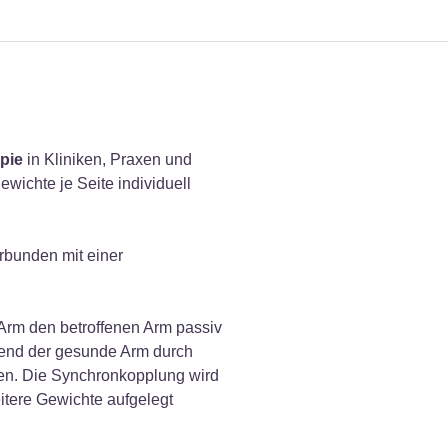
pie
in Kliniken, Praxen und
wichte je Seite individuell
rbunden mit einer
 Arm den betroffenen Arm passiv
hrend der gesunde Arm durch
gen. Die Synchronkopplung wird
itere Gewichte aufgelegt