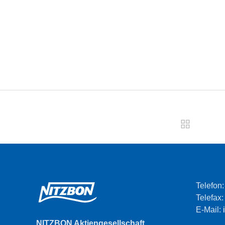
Telefon
Telefax
E-Mail:
NITZBON Aktiengesellschaft