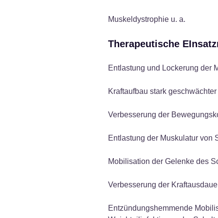
Muskeldystrophie u. a.
Therapeutische EInsatz
Entlastung und Lockerung der M
Kraftaufbau stark geschwächter
Verbesserung der Bewegungsko
Entlastung der Muskulatur von 
Mobilisation der Gelenke des Sc
Verbesserung der Kraftausdaue
Entzündungshemmende Mobilisati