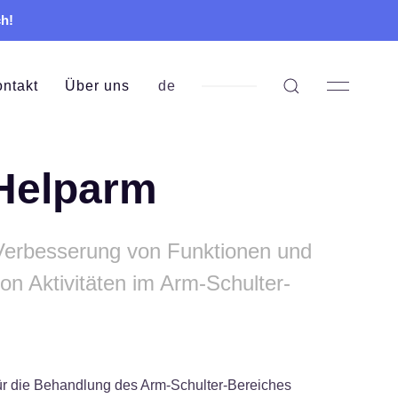
ch!
ntakt
Über uns
de
Helparm
Verbesserung von Funktionen und
on Aktivitäten im Arm-Schulter-
ür die Behandlung des Arm-Schulter-Bereiches