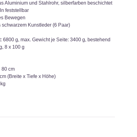
s Aluminium und Stahlrohr, silberfarben beschichtet
n feststellbar
ches Bewegen
s schwarzem Kunstleder (6 Paar)
: 6800 g, max. Gewicht je Seite: 3400 g, bestehend
g, 8 x 100 g
: 80 cm
cm (Breite x Tiefe x Höhe)
 kg