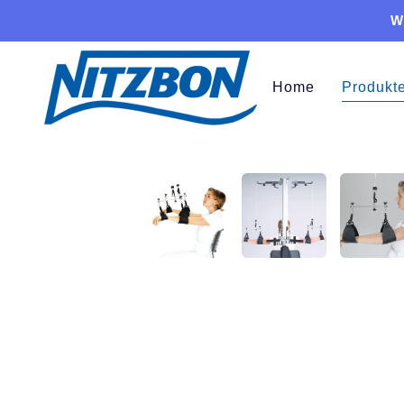
Wi
Home
Produkt