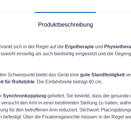
Produktbeschreibung
ränkt sich in der Regel auf die
Ergotherapie
und
Physiothera
sowohl einseitig als auch beidseitig eingesetzt und die Gegenge
rten Schwerpunkt bietet das Gerät eine
gute Standfestigkeit
ve
it für Rollstühle
. Die Einfahrbreite beträgt 80 cm.
er
Synchronkopplung
geliefert. Sie bewirkt, dass der gesunde
t versucht den Arm in einer bestimmten Stellung zu halten, wä
zung für den betroffenen Arm reduziert. Stichwort: Placingübun
n befestigt. Über die Fixationsgewichte müssen in der Regel we