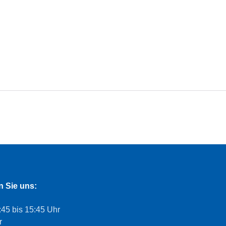
n Sie uns:
45 bis 15:45 Uhr
r