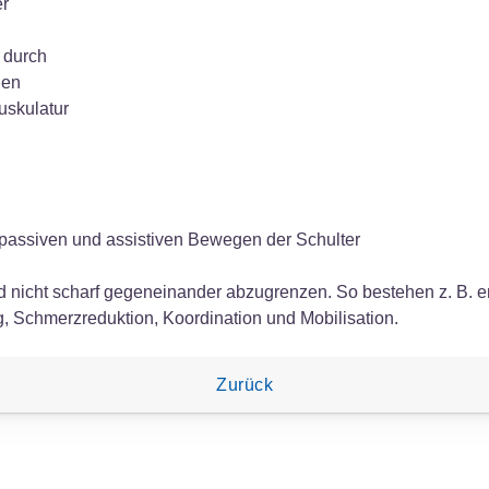
er
 durch
gen
uskulatur
 passiven und assistiven Bewegen der Schulter
nd nicht scharf gegeneinander abzugrenzen. So bestehen z. B
, Schmerzreduktion, Koordination und Mobilisation.
Zurück