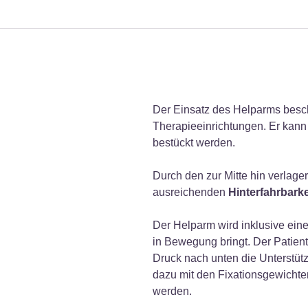
Der Einsatz des Helparms besch
Therapieeinrichtungen. Er kann 
bestückt werden.
Durch den zur Mitte hin verlage
ausreichenden
Hinterfahrbarke
Der Helparm wird inklusive ein
in Bewegung bringt. Der Patien
Druck nach unten die Unterstüt
dazu mit den Fixationsgewichte
werden.