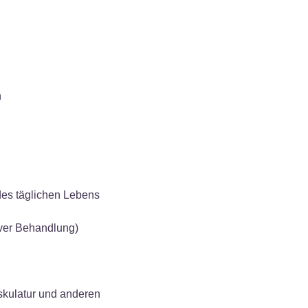
n
des täglichen Lebens
iver Behandlung)
skulatur und anderen