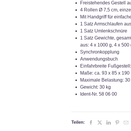
Freistehendes Gestell au
4 Rollen Ø 7,5 cm, einzel
Mit Handgriff für einfa
1 Satz Armschlaufen au
1 Satz Umlenkschnüre
1 Satz Gewichte, gesamt
aus: 4 x 1000 g, 4 x 500 
Synchronkopplung
Anwendungsbuch
Einfahrbreite Fußgestell
Maße: ca. 93 x 85 x 190 
Maximale Belastung: 30
Gewicht: 30 kg
Ident-Nr. 58 06 00
Teilen: