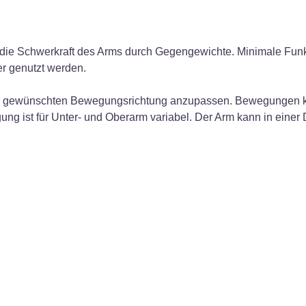
 die Schwerkraft des Arms durch Gegengewichte. Minimale Funk
er genutzt werden.
er gewünschten Bewegungsrichtung anzupassen. Bewegungen k
ng ist für Unter- und Oberarm variabel. Der Arm kann in einer 