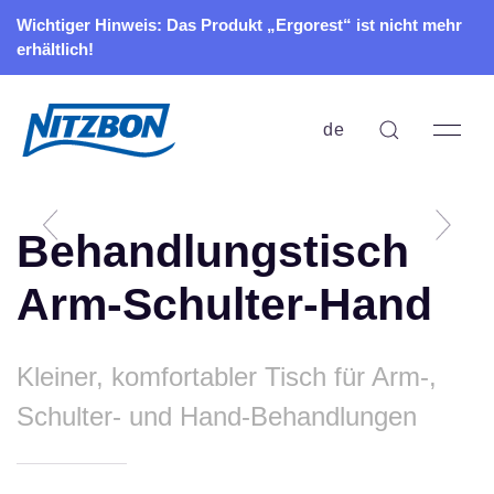
Wichtiger Hinweis: Das Produkt „Ergorest“ ist nicht mehr
erhältlich!
de
Behandlungstisch
Arm-Schulter-Hand
Kleiner, komfortabler Tisch für Arm-,
Schulter- und Hand-Behandlungen