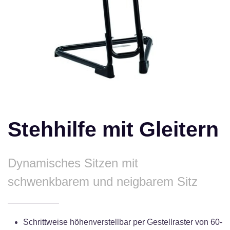
Stehhilfe mit Gleitern
Dynamisches Sitzen mit
schwenkbarem und neigbarem Sitz
Schrittweise höhenverstellbar per Gestellraster von 60-