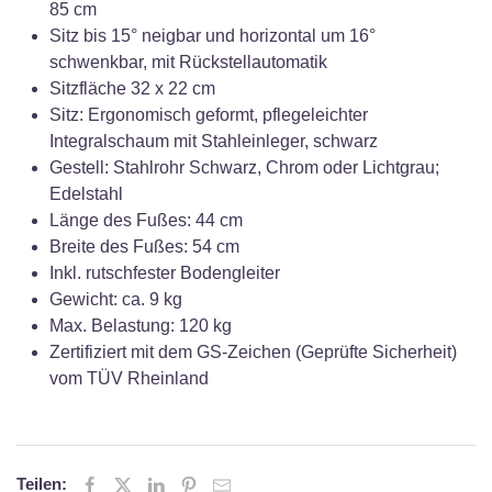
85 cm
Sitz bis 15° neigbar und horizontal um 16°
schwenkbar, mit Rückstellautomatik
Sitzfläche 32 x 22 cm
Sitz: Ergonomisch geformt, pflegeleichter
Integralschaum mit Stahleinleger, schwarz
Gestell: Stahlrohr Schwarz, Chrom oder Lichtgrau;
Edelstahl
Länge des Fußes: 44 cm
Breite des Fußes: 54 cm
Inkl. rutschfester Bodengleiter
Gewicht: ca. 9 kg
Max. Belastung: 120 kg
Zertifiziert mit dem GS-Zeichen (Geprüfte Sicherheit)
vom TÜV Rheinland
Teilen: