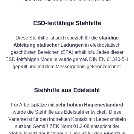
ESD-leitfähige Stehhilfe
Diese Stehhilfe ist auch speziell für die
ständige
Ableitung statischer Ladungen
in elektrostatisch
geschützten Bereichen (EPA) erhältlich. Jedes dieser
ESD-leitfähigen Modelle wurde gemäß DIN EN 61340-5-1
geprüft und mit dem Messergebnis gekennzeichnet.
Stehhilfe aus Edelstahl
Für Arbeitsplätze mit
sehr hohem Hygienestandard
wurde die Stehhilfe aus Edelstahl entwickelt. Diese
Variante ist für den indirekten Kontakt mit Lebensmitteln
nutzbar. Gemäß ZEK Norm 01.2-08 entspricht der
Stehhilfensitz der Kategorie 2 und ist für den
Einsatz in