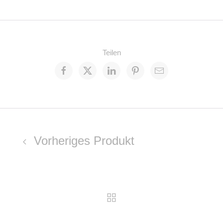
Teilen
Vorheriges Produkt