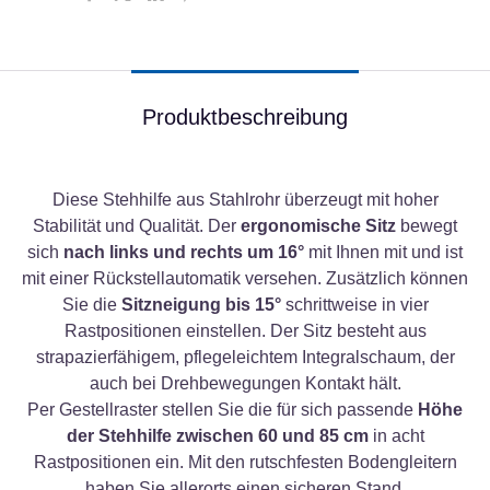
Produktbeschreibung
Diese Stehhilfe aus Stahlrohr überzeugt mit hoher
Stabilität und Qualität. Der
ergonomische Sitz
bewegt
sich
nach links und rechts um 16°
mit Ihnen mit und ist
mit einer Rückstellautomatik versehen. Zusätzlich können
Sie die
Sitzneigung bis 15°
schrittweise in vier
Rastpositionen einstellen. Der Sitz besteht aus
strapazierfähigem, pflegeleichtem Integralschaum, der
auch bei Drehbewegungen Kontakt hält.
Per Gestellraster stellen Sie die für sich passende
Höhe
der Stehhilfe zwischen 60 und 85 cm
in acht
Rastpositionen ein. Mit den rutschfesten Bodengleitern
haben Sie allerorts einen sicheren Stand.